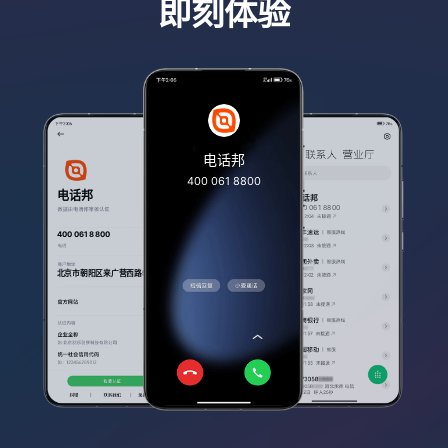
即刻体验
电话邦
400 061 8800
电话邦
电话邦
400 061 8800
400 061 8800
北京市朝阳区来广营西路5号诚盈中心1号楼