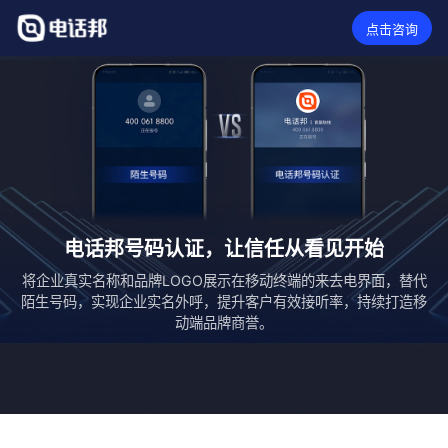
点击咨询
电话邦号码认证，让信任从看见开始
将企业真实名称和品牌LOGO展示在移动终端的来去电界面，替代
陌生号码，实现企业实名外呼，提升客户有效接听率，持续打造移
动端品牌商誉。